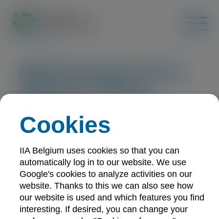
Méthodologie d’une
Mission d’Audit
Interne
Cookies
Training
In person
15/06/2026
IIA Belgium uses cookies so that you can
14 CPE-points
automatically log in to our website. We use
Google's cookies to analyze activities on our
website. Thanks to this we can also see how
our website is used and which features you find
interesting. If desired, you can change your